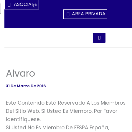
Ir
ASÓCIATE
Al
AREA PRIVADA
Contenido
Alvaro
31 De Marzo De 2016
Este Contenido Está Reservado A Los Miembros
Del Sitio Web. Si Usted Es Miembro, Por Favor
Identifíquese.
Si Usted No Es Miembro De FESPA España,