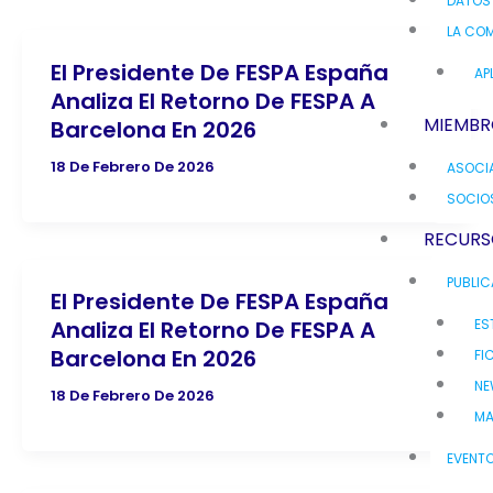
DATOS
LA COM
El Presidente De FESPA España
AP
Analiza El Retorno De FESPA A
MIEMBR
Barcelona En 2026
18 De Febrero De 2026
ASOCI
SOCIO
RECURS
PUBLI
El Presidente De FESPA España
ES
Analiza El Retorno De FESPA A
Barcelona En 2026
FI
NE
18 De Febrero De 2026
MA
EVENT