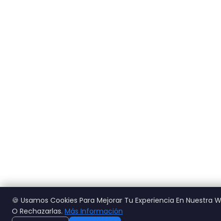
🍪 Usamos Cookies Para Mejorar Tu Experiencia En Nuestra 
O Rechazarlas.
Más Información