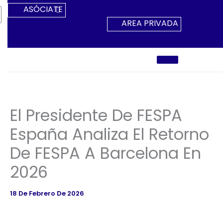
Ir
ASÓCIATE
Al
AREA PRIVADA
Contenido
El Presidente De FESPA
España Analiza El Retorno
De FESPA A Barcelona En
2026
18 De Febrero De 2026