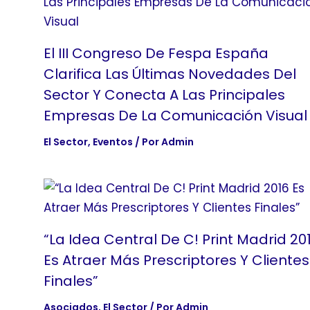
El III Congreso De Fespa España
Clarifica Las Últimas Novedades Del
Sector Y Conecta A Las Principales
Empresas De La Comunicación Visual
El Sector
,
Eventos
/ Por
Admin
“La Idea Central De C! Print Madrid 20
Es Atraer Más Prescriptores Y Clientes
Finales”
Asociados
,
El Sector
/ Por
Admin