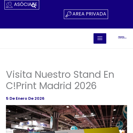
Ir
ASÓCIATE
Al
AREA PRIVADA
Contenido
Visita Nuestro Stand En
C!Print Madrid 2026
5 De Enero De 2026