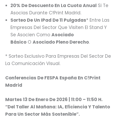
20% De Descuento En La Cuota Anual
Si Te
Asocias Durante C!Print Madrid.
Sorteo De Un IPad De 11 Pulgadas
* Entre Las
Empresas Del Sector Que Visiten El Stand Y
Se Asocien Como
Asociado
Básico
O
Asociado Pleno Derecho
.
* Sorteo Exclusivo Para Empresas Del Sector De
La Comunicación Visual.
Conferencias De FESPA España En C!Print
Madrid
Martes 13 De Enero De 2026 | 11:00 – 11:50 H.
“Del Taller Al Mañana: IA, Eficiencia Y Talento
Para Un Sector Más Sostenible”.