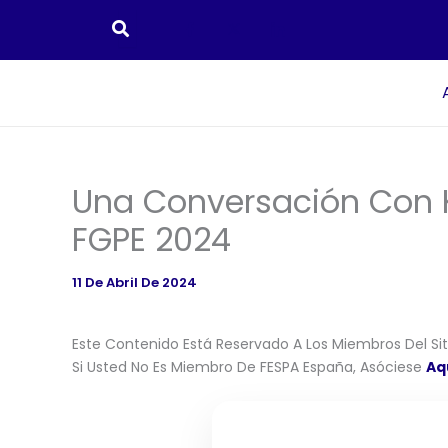
Ir
Al
Contenido
Una Conversación Con 
FGPE 2024
11 De Abril De 2024
Este Contenido Está Reservado A Los Miembros Del Siti
Si Usted No Es Miembro De FESPA España, Asóciese
Aq