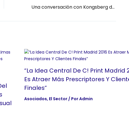
Una conversación con Kongsberg durante la FGPE 2024
“La Idea Central De C! Print Madrid 
Es Atraer Más Prescriptores Y Client
Del
Finales”
s
Asociados
,
El Sector
/ Por
Admin
sual