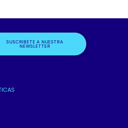
SUSCRIBETE A NUESTRA
NEWSLETTER
TICAS
ca De Privacidad Y Protección De Datos
os Y Condiciones
ca De Cookies