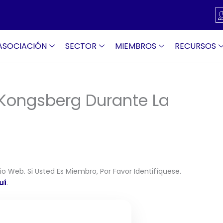
ASOCIACIÓN
SECTOR
MIEMBROS
RECURSOS
Kongsberg Durante La
o Web. Si Usted Es Miembro, Por Favor Identifíquese.
uí
.