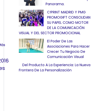
Panorama.
C!PRINT MADRID Y PMG
PROMOGIFT CONSOLIDAN
SU PAPEL COMO MOTOR
DE LA COMUNICACIÓN
VISUAL Y DEL SECTOR PROMOCIONAL
El Poder De Las
Asociaciones Para Hacer
Crecer Tu Negocio De
Comunicación Visual
2016
Del Producto A La Experiencia: La Nueva
es
Frontera De La Personalización