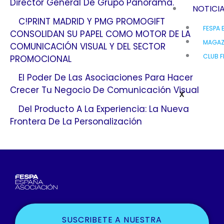
Director General De Grupo Panorama.
NOTICI
C!PRINT MADRID Y PMG PROMOGIFT
FESPA 
CONSOLIDAN SU PAPEL COMO MOTOR DE LA
MAGAZ
COMUNICACIÓN VISUAL Y DEL SECTOR
CLUB F
PROMOCIONAL
El Poder De Las Asociaciones Para Hacer
Crecer Tu Negocio De Comunicación Visual
X
Del Producto A La Experiencia: La Nueva
Frontera De La Personalización
SUSCRIBETE A NUESTRA