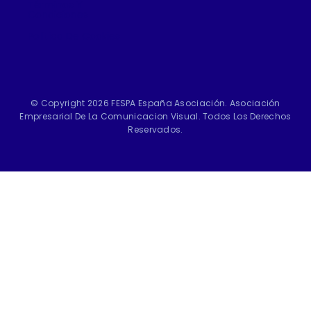
Términos Y
Condiciones
Política De Cookies
© Copyright 2026 FESPA España Asociación. Asociación
Empresarial De La Comunicacion Visual. Todos Los Derechos
Reservados.