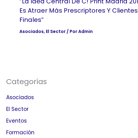
“La Idea Central De C! Print Madrid 20
Es Atraer Más Prescriptores Y Clientes
Finales”
Asociados
,
El Sector
/ Por
Admin
Categorías
Asociados
El Sector
Eventos
Formación