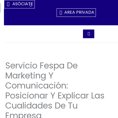
Ir
ASÓCIATE
Al
AREA PRIVADA
Contenido
Servicio Fespa De
Marketing Y
Comunicación:
Posicionar Y Explicar Las
Cualidades De Tu
Empresa