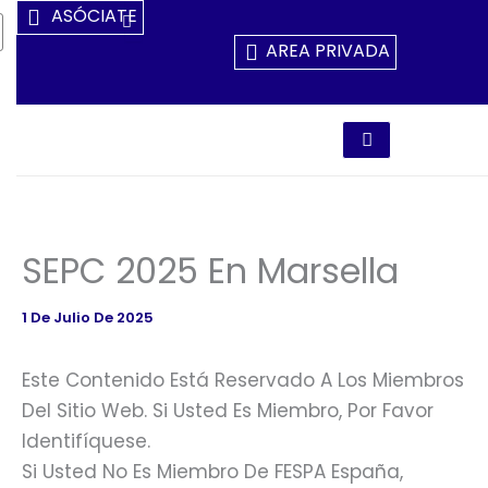
Ir
ASÓCIATE
Al
AREA PRIVADA
Contenido
SEPC 2025 En Marsella
1 De Julio De 2025
Este Contenido Está Reservado A Los Miembros
Del Sitio Web. Si Usted Es Miembro, Por Favor
Identifíquese.
Si Usted No Es Miembro De FESPA España,