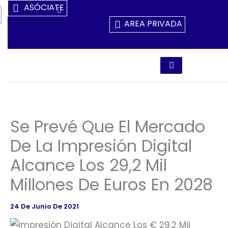
Ir
ASÓCIATE
Al
AREA PRIVADA
Contenido
Se Prevé Que El Mercado
De La Impresión Digital
Alcance Los 29,2 Mil
Millones De Euros En 2028
24 De Junio De 2021