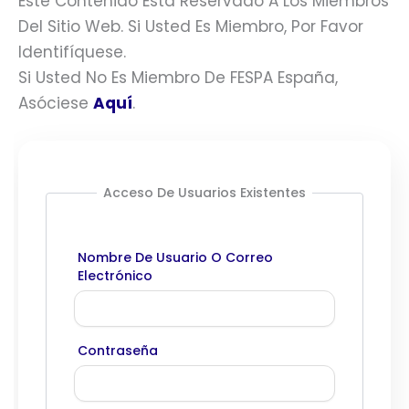
Este Contenido Está Reservado A Los Miembros
Del Sitio Web. Si Usted Es Miembro, Por Favor
Identifíquese.
Si Usted No Es Miembro De FESPA España,
Asóciese
Aquí
.
Acceso De Usuarios Existentes
Nombre De Usuario O Correo
Electrónico
Contraseña