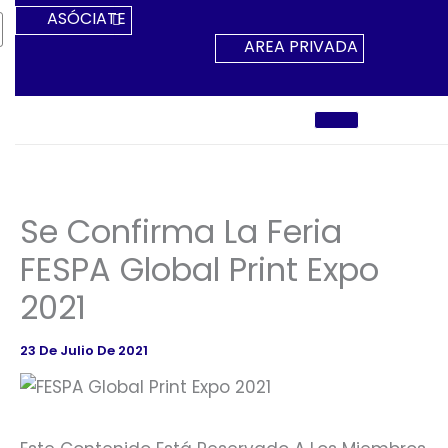
Ir
ASÓCIATE
Al
AREA PRIVADA
Contenido
Se Confirma La Feria
FESPA Global Print Expo
2021
23 De Julio De 2021