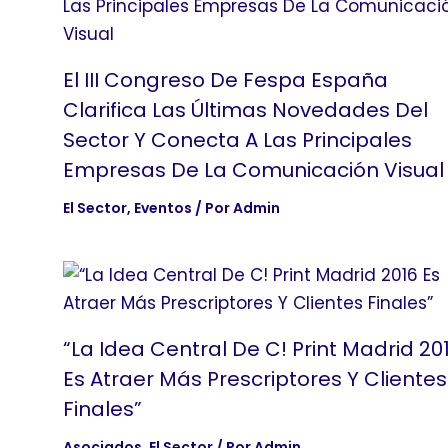
El III Congreso De Fespa España
Clarifica Las Últimas Novedades Del
Sector Y Conecta A Las Principales
Empresas De La Comunicación Visual
El Sector
,
Eventos
/ Por
Admin
“La Idea Central De C! Print Madrid 20
Es Atraer Más Prescriptores Y Clientes
Finales”
Asociados
,
El Sector
/ Por
Admin