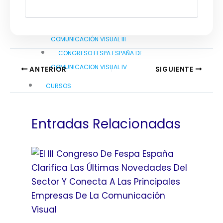
VISUAL
CONGRESO FESPA ESPAÑA DE LA
COMUNICACIÓN VISUAL III
CONGRESO FESPA ESPAÑA DE
COMUNICACION VISUAL IV
ANTERIOR
SIGUIENTE
CURSOS
WEBINARS
AYUDAS Y SUVBENCIONES
Entradas Relacionadas
NOTICIAS
FESPA ESPAÑA NEWS
MAGAZINE
CLUB FESPA
X