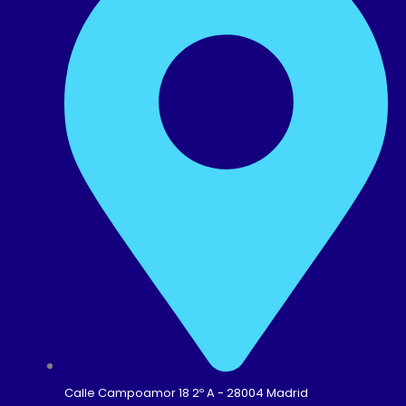
Calle Campoamor 18 2º A - 28004 Madrid