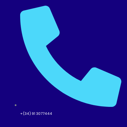
+(34) 91 3077444