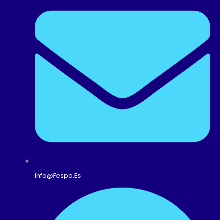
Info@fespa.es