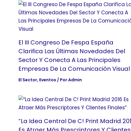
El III Congreso De Fespa España
Clarifica Las Últimas Novedades Del
Sector Y Conecta A Las Principales
Empresas De La Comunicación Visual
El Sector
,
Eventos
/ Por
Admin
“La Idea Central De C! Print Madrid 20
Es Atraer Más Prescriptores Y Clientes