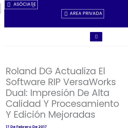
Ir
ASÓCIATE
Al
AREA PRIVADA
Contenido
Roland DG Actualiza El
Software RIP VersaWorks
Dual: Impresión De Alta
Calidad Y Procesamiento
Y Edición Mejoradas
17 De Febrero De 2017