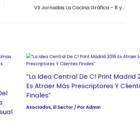
VII Jornadas La Cocina Gráfica – 8 y 9 de febrero de 2023
“La Idea Central De C! Print Madrid 
Es Atraer Más Prescriptores Y Client
Del
Finales”
s
Asociados
,
El Sector
/ Por
Admin
sual