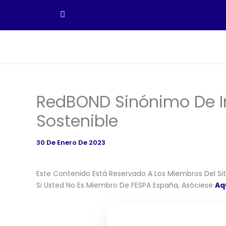
Ir
Al
Contenido
RedBOND Sinónimo De In
Sostenible
30 De Enero De 2023
Este Contenido Está Reservado A Los Miembros Del Siti
Si Usted No Es Miembro De FESPA España, Asóciese
Aq