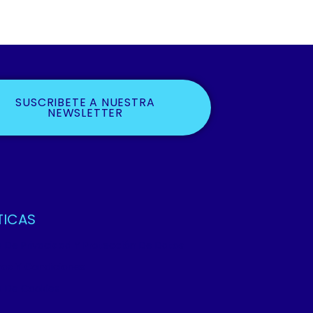
SUSCRIBETE A NUESTRA
NEWSLETTER
TICAS
ca De Privacidad Y Protección De Datos
os Y Condiciones
ca De Cookies