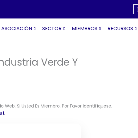
ASOCIACIÓN
SECTOR
MIEMBROS
RECURSOS
dustria Verde Y
o Web. Si Usted Es Miembro, Por Favor Identifíquese.
uí
.