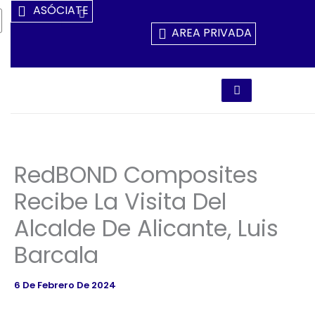
Ir
ASÓCIATE
Al
AREA PRIVADA
Contenido
RedBOND Composites
Recibe La Visita Del
Alcalde De Alicante, Luis
Barcala
6 De Febrero De 2024