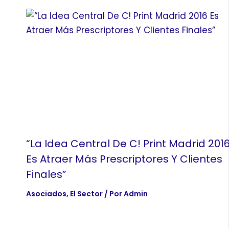
“La Idea Central De C! Print Madrid 201
Es Atraer Más Prescriptores Y Clientes
Finales”
Asociados
,
El Sector
/ Por
Admin