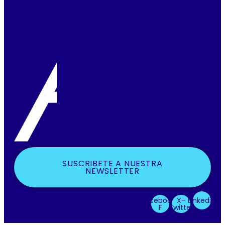
SUSCRIBETE A NUESTRA
NEWSLETTER
Facebook-
X-
Linkedin
F
Twitter