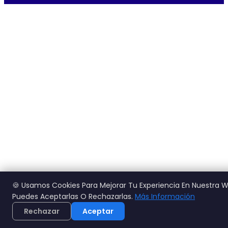
🍪 Usamos Cookies Para Mejorar Tu Experiencia En Nuestra 
Puedes Aceptarlas O Rechazarlas.
Más Información
Rechazar
Aceptar