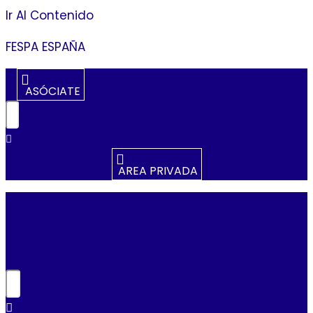
Ir Al Contenido
FESPA ESPAÑA
ASÓCIATE
AREA PRIVADA