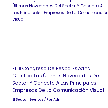
AYUDAS Y SUVBENCIONES
NOTICIAS
FESPA ESPAÑA NEWS
MAGAZINE
CLUB FESPA
X
El III Congreso De Fespa España
Clarifica Las Últimas Novedades Del
Sector Y Conecta A Las Principales
Empresas De La Comunicación Visual
El Sector
,
Eventos
/ Por
Admin