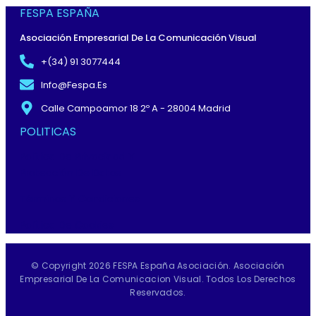
FESPA ESPAÑA
Asociación Empresarial De La Comunicación Visual
+(34) 91 3077444
Info@fespa.es
Calle Campoamor 18 2º A - 28004 Madrid
POLITICAS
Política De Privacidad Y
Protección De Datos
Términos Y Condiciones
Política De Cookies
© Copyright 2026 FESPA España Asociación. Asociación
Empresarial De La Comunicacion Visual. Todos Los Derechos
Reservados.