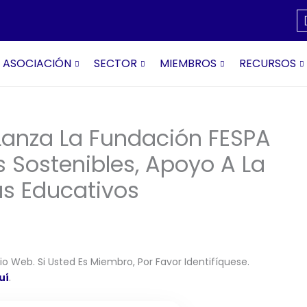
ASOCIACIÓN
SECTOR
MIEMBROS
RECURSOS
 Lanza La Fundación FESPA
 Sostenibles, Apoyo A La
s Educativos
o Web. Si Usted Es Miembro, Por Favor Identifíquese.
uí
.