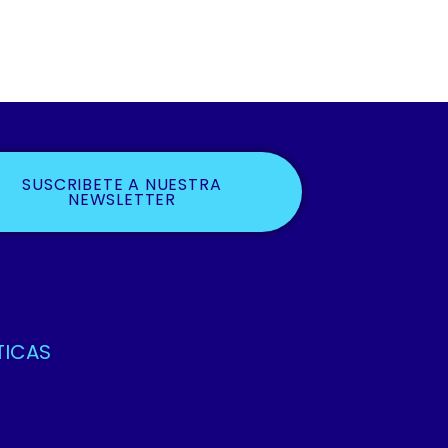
SUSCRIBETE A NUESTRA
NEWSLETTER
TICAS
ca De Privacidad Y Protección De Datos
os Y Condiciones