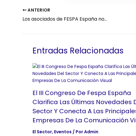
ANTERIOR
Los asociados de FESPA España nominados para los FESPA Awards 2025￼
Entradas Relacionadas
El III Congreso De Fespa España
Clarifica Las Últimas Novedades 
Sector Y Conecta A Las Principale
Empresas De La Comunicación Vi
El Sector
,
Eventos
/ Por
Admin