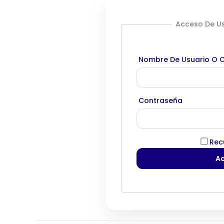
Acceso De Us
Nombre De Usuario O C
Contraseña
Rec