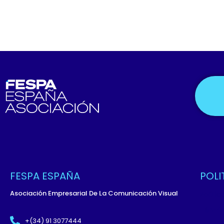
FESPA ESPAÑA
POLI
Asociación Empresarial De La Comunicación Visual
Políti
Términ
+(34) 91 3077444