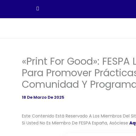
Ir
Al
Contenido
«Print For Good»: FESPA
Para Promover Prácticas
Comunidad Y Programa
18 De Marzo De 2025
Este Contenido Está Reservado A Los Miembros Del Siti
Si Usted No Es Miembro De FESPA España, Asóciese
Aq