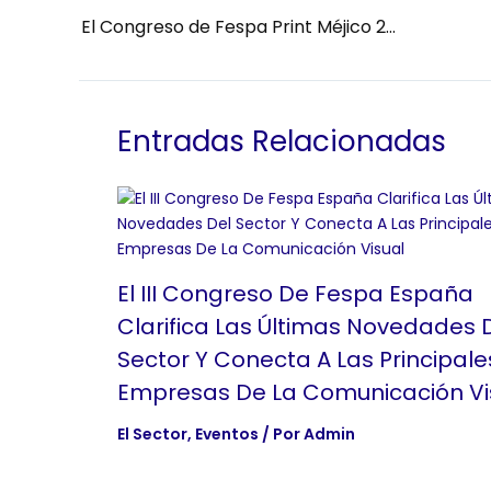
El Congreso de Fespa Print Méjico 2017 será en marzo
Entradas Relacionadas
El III Congreso De Fespa España
Clarifica Las Últimas Novedades 
Sector Y Conecta A Las Principale
Empresas De La Comunicación Vi
El Sector
,
Eventos
/ Por
Admin