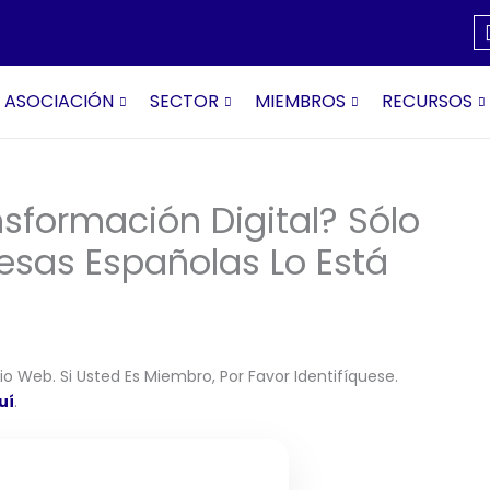
ASOCIACIÓN
SECTOR
MIEMBROS
RECURSOS
sformación Digital? Sólo
sas Españolas Lo Está
o Web. Si Usted Es Miembro, Por Favor Identifíquese.
uí
.