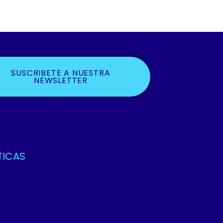
SUSCRIBETE A NUESTRA
NEWSLETTER
TICAS
ca De Privacidad Y Protección De Datos
os Y Condiciones
ca De Cookies