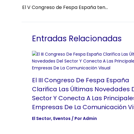
El V Congreso de Fespa España tendrá lugar en Madrid el 28 de noviembre
Entradas Relacionadas
El III Congreso De Fespa España
Clarifica Las Últimas Novedades 
Sector Y Conecta A Las Principale
Empresas De La Comunicación Vi
El Sector
,
Eventos
/ Por
Admin