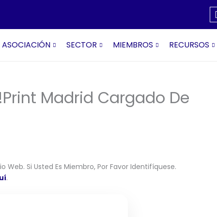
ASOCIACIÓN
SECTOR
MIEMBROS
RECURSOS
print Madrid Cargado De
o Web. Si Usted Es Miembro, Por Favor Identifíquese.
uí
.