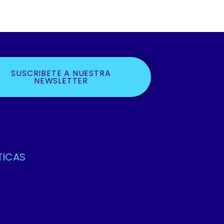
SUSCRIBETE A NUESTRA
NEWSLETTER
TICAS
ca De Privacidad Y Protección De Datos
os Y Condiciones
ca De Cookies