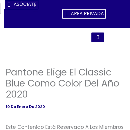
Ir
ASÓCIATE
Al
AREA PRIVADA
Contenido
Pantone Elige El Classic
Blue Como Color Del Año
2020
10 De Enero De 2020
Este Contenido Está Reservado A Los Miembros