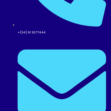
+(34) 91 3077444