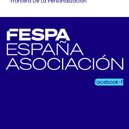
Frontera De La Personalización
SUSCRIBETE A NUESTRA NEWSLETTER
Facebook-F