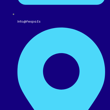
Info@fespa.es