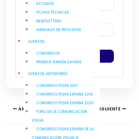
ESTUDIOS
FICHAS TÉCNICAS
Contraseña
NEWSLETTERS
MANUALES DE PROCESOS
EVENTOS
Recuérdame
CONGRESOS
PREMIOS RAMÓN SAYANS
EVENTOS ANTERIORES
CONGRESO FESPA 2017
CONGRESO FESPA ESPAÑA 2019
CONGRESO FESPA ESPAÑA 2020
ANTERIOR
SIGUIENTE
FORO DE LA COMUNICACIÓN
VISUAL
CONGRESO FESPA ESPAÑA DE LA
COMUNICACIÓN VISUAL III