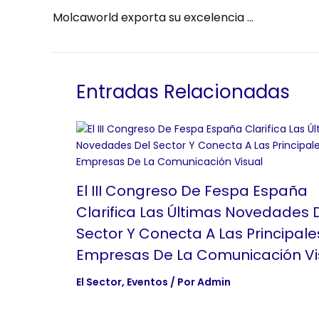
Molcaworld exporta su excelencia en desarrollo de estadios a Oriente Medio
Entradas Relacionadas
El III Congreso De Fespa España
Clarifica Las Últimas Novedades 
Sector Y Conecta A Las Principale
Empresas De La Comunicación Vi
El Sector
,
Eventos
/ Por
Admin