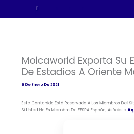
Ir
Al
Contenido
Molcaworld Exporta Su E
De Estadios A Oriente M
5 De Enero De 2021
Este Contenido Está Reservado A Los Miembros Del Siti
Si Usted No Es Miembro De FESPA España, Asóciese
Aq