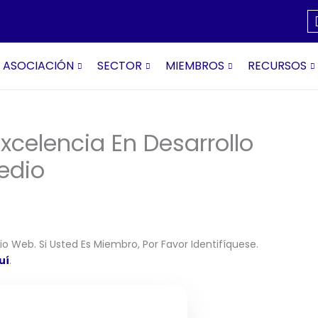
ASOCIACIÓN
SECTOR
MIEMBROS
RECURSOS
xcelencia En Desarrollo
edio
o Web. Si Usted Es Miembro, Por Favor Identifíquese.
uí
.