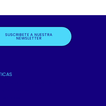
SUSCRIBETE A NUESTRA
NEWSLETTER
TICAS
ca De Privacidad Y Protección De Datos
os Y Condiciones
ca De Cookies