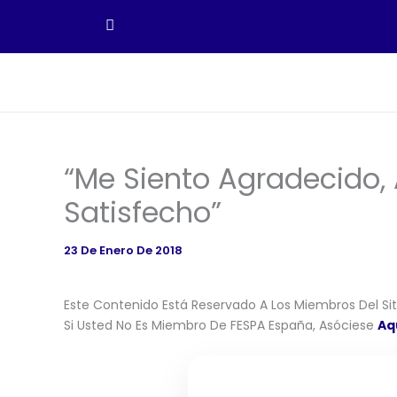
Ir
Al
Contenido
“Me Siento Agradecido,
Satisfecho”
23 De Enero De 2018
Este Contenido Está Reservado A Los Miembros Del Siti
Si Usted No Es Miembro De FESPA España, Asóciese
Aq