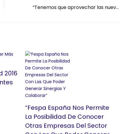
“Tenemos que aprovechar las nuevas oportunidades del sector”
d 2016
entes
“Fespa España Nos Permite
La Posibilidad De Conocer
Otras Empresas Del Sector