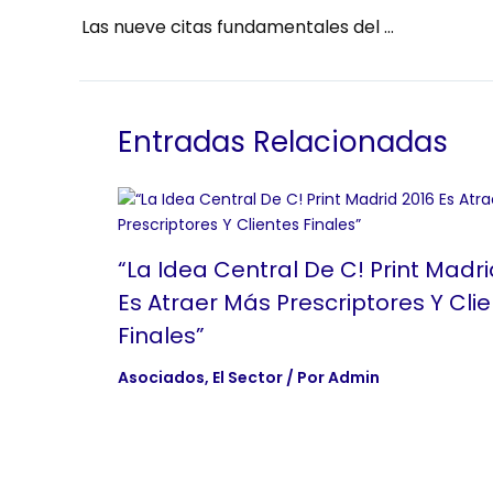
Las nueve citas fundamentales del sector de la comunicación visual en 2018
Entradas Relacionadas
“La Idea Central De C! Print Madri
Es Atraer Más Prescriptores Y Cli
Finales”
Asociados
,
El Sector
/ Por
Admin