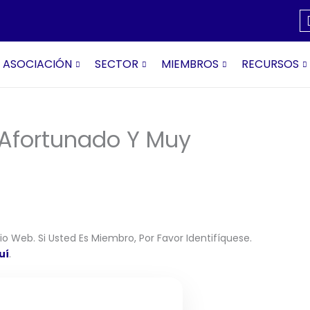
ASOCIACIÓN
SECTOR
MIEMBROS
RECURSOS
 Afortunado Y Muy
o Web. Si Usted Es Miembro, Por Favor Identifíquese.
uí
.