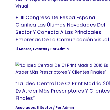
El III Congreso De Fespa España
Clarifica Las Últimas Novedades Del
Sector Y Conecta A Las Principales
Empresas De La Comunicación Visual
El Sector
,
Eventos
/ Por
Admin
“La Idea Central De C! Print Madrid 20
Es Atraer Más Prescriptores Y Clientes
Finales”
Asociados
,
El Sector
/ Por
Admin