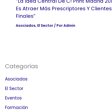
“La Idea Central De C! Print Madrid 20
Es Atraer Más Prescriptores Y Clientes
Finales”
Asociados
,
El Sector
/ Por
Admin
Categorías
Asociados
El Sector
Eventos
Formación