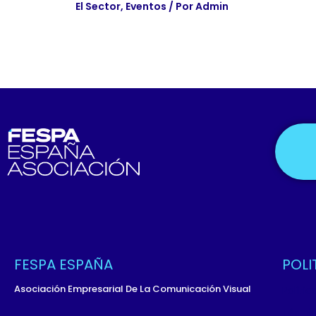
El Sector
,
Eventos
/ Por
Admin
FESPA ESPAÑA
POLI
Asociación Empresarial De La Comunicación Visual
Políti
Términ