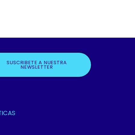
SUSCRIBETE A NUESTRA
NEWSLETTER
TICAS
ca De Privacidad Y Protección De Datos
os Y Condiciones