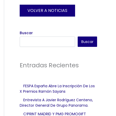
VOLVER A NOTICIAS
Buscar
Buscar
Entradas Recientes
FESPA España Abre La Inscripción De Los
X Premios Ramón Sayans
Entrevista A Javier Rodríguez Centeno,
Director General De Grupo Panorama.
C!PRINT MADRID Y PMG PROMOGIFT