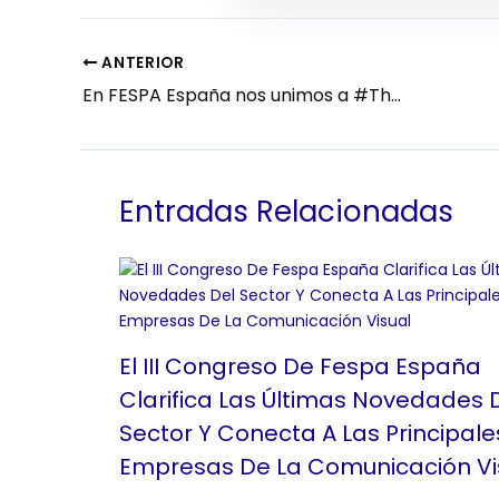
ANTERIOR
En FESPA España nos unimos a #The200Challenge y separamos las letras de nuestro logo
Entradas Relacionadas
El III Congreso De Fespa España
Clarifica Las Últimas Novedades 
Sector Y Conecta A Las Principale
Empresas De La Comunicación Vi