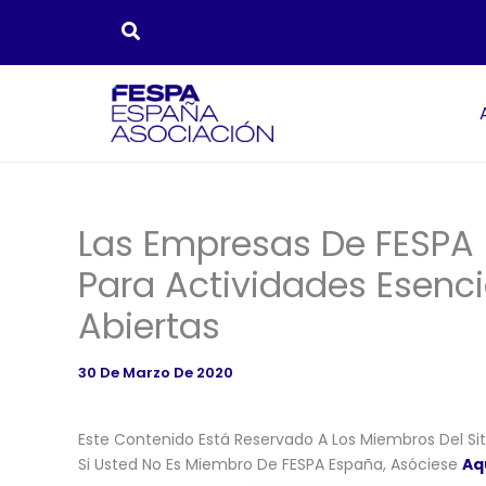
Ir
Al
Contenido
Las Empresas De FESPA
Para Actividades Esenc
Abiertas
30 De Marzo De 2020
Este Contenido Está Reservado A Los Miembros Del Siti
Si Usted No Es Miembro De FESPA España, Asóciese
Aq