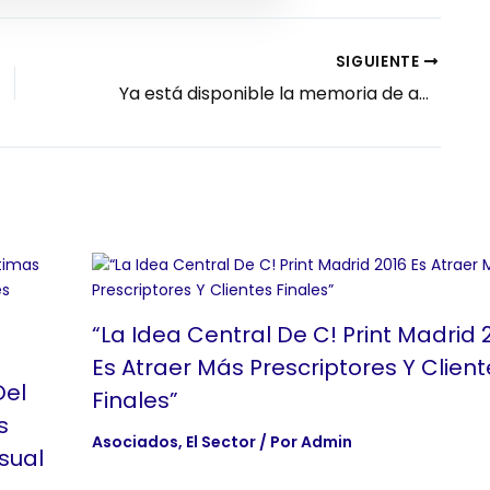
SIGUIENTE
Ya está disponible la memoria de actividades de 2019
“La Idea Central De C! Print Madrid 
Es Atraer Más Prescriptores Y Client
Del
Finales”
s
Asociados
,
El Sector
/ Por
Admin
sual