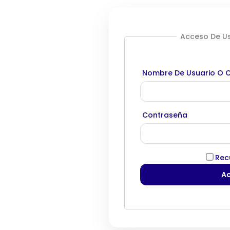
Acceso De Us
Nombre De Usuario O C
Contraseña
Rec