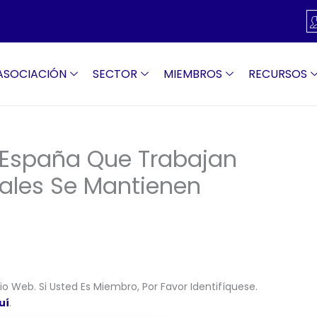
ASOCIACIÓN
SECTOR
MIEMBROS
RECURSOS
 España Que Trabajan
iales Se Mantienen
o Web. Si Usted Es Miembro, Por Favor Identifíquese.
uí
.