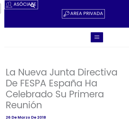
Ir
ASÓCIATE
Al
AREA PRIVADA
Contenido
La Nueva Junta Directiva
De FESPA España Ha
Celebrado Su Primera
Reunión
26 De Marzo De 2018