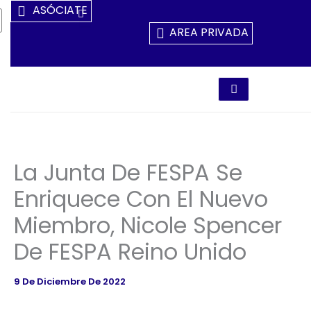
Ir
ASÓCIATE
Al
AREA PRIVADA
Contenido
La Junta De FESPA Se
Enriquece Con El Nuevo
Miembro, Nicole Spencer
De FESPA Reino Unido
9 De Diciembre De 2022