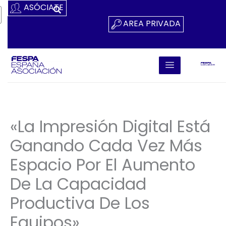
Ir
ASÓCIATE
Al
AREA PRIVADA
Contenido
«La Impresión Digital Está
Ganando Cada Vez Más
Espacio Por El Aumento
De La Capacidad
Productiva De Los
Equipos»