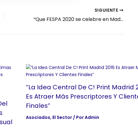
SIGUIENTE
“Que FESPA 2020 se celebre en Madrid es un éxito importante”
“La Idea Central De C! Print Madrid 
Es Atraer Más Prescriptores Y Client
Del
Finales”
s
Asociados
,
El Sector
/ Por
Admin
sual