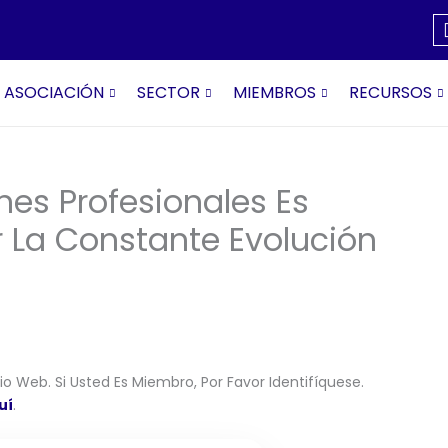
ASOCIACIÓN
SECTOR
MIEMBROS
RECURSOS
nes Profesionales Es
r La Constante Evolución
o Web. Si Usted Es Miembro, Por Favor Identifíquese.
uí
.