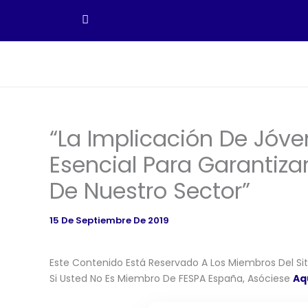
Ir
Al
Contenido
“La Implicación De Jóve
Esencial Para Garantiza
De Nuestro Sector”
15 De Septiembre De 2019
Este Contenido Está Reservado A Los Miembros Del Siti
Si Usted No Es Miembro De FESPA España, Asóciese
Aq