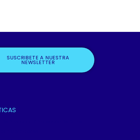
SUSCRIBETE A NUESTRA
NEWSLETTER
TICAS
ca De Privacidad Y Protección De Datos
os Y Condiciones