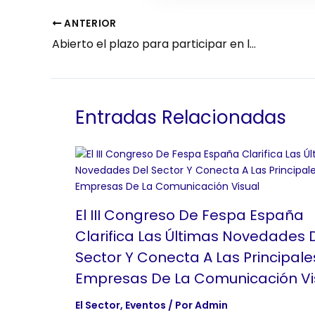
ANTERIOR
Abierto el plazo para participar en la V edición de los Premios Ramón Sayans
Entradas Relacionadas
El III Congreso De Fespa España
Clarifica Las Últimas Novedades 
Sector Y Conecta A Las Principale
Empresas De La Comunicación Vi
El Sector
,
Eventos
/ Por
Admin