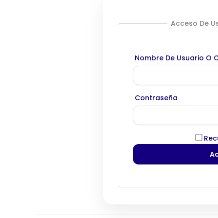
Acceso De Us
Nombre De Usuario O C
Contraseña
Rec