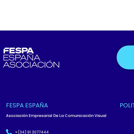
FESPA ESPAÑA
POLI
Asociación Empresarial De La Comunicación Visual
Políti
Términ
+(34) 91 3077444