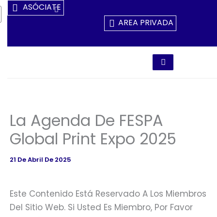
Ir
ASÓCIATE
Al
AREA PRIVADA
Contenido
La Agenda De FESPA
Global Print Expo 2025
21 De Abril De 2025
Este Contenido Está Reservado A Los Miembros
Del Sitio Web. Si Usted Es Miembro, Por Favor