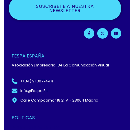
SUSCRIBETE A NUESTRA
NEWSLETTER
F
X
L
A
-
I
C
T
N
E
W
K
B
I
E
O
T
D
O
T
I
FESPA ESPAÑA
K
E
N
-
R
Asociación Empresarial De La Comunicación Visual
F
+(34) 91 3077444
Info@fespa.es
Calle Campoamor 18 2º A - 28004 Madrid
POLITICAS
Política De Privacidad Y