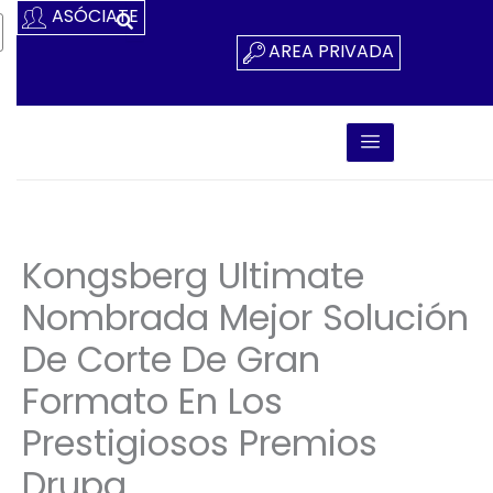
Ir
ASÓCIATE
Al
AREA PRIVADA
Contenido
Kongsberg Ultimate
Nombrada Mejor Solución
De Corte De Gran
Formato En Los
Prestigiosos Premios
Drupa