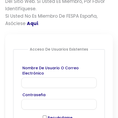
Del Sitio Web. Si Usted Es Miembro, Por Favor
Identifíquese.
Si Usted No Es Miembro De FESPA España,
Asóciese
Aquí
.
Acceso De Usuarios Existentes
Nombre De Usuario O Correo
Electrónico
Contraseña
Recuérdame