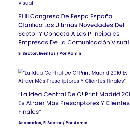
El III Congreso De Fespa España
Clarifica Las Últimas Novedades Del
Sector Y Conecta A Las Principales
Empresas De La Comunicación Visual
El Sector
,
Eventos
/ Por
Admin
“La Idea Central De C! Print Madrid 20
Es Atraer Más Prescriptores Y Clientes
Finales”
Asociados
,
El Sector
/ Por
Admin