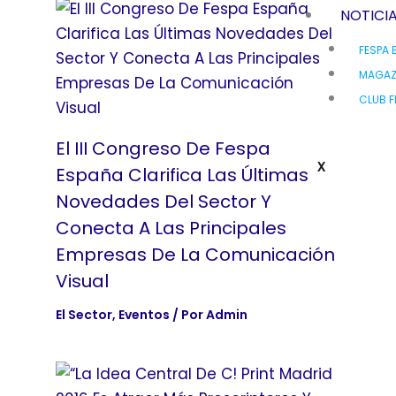
NOTICI
FESPA 
MAGAZ
CLUB F
El III Congreso De Fespa
X
España Clarifica Las Últimas
Novedades Del Sector Y
Conecta A Las Principales
Empresas De La Comunicación
Visual
El Sector
,
Eventos
/ Por
Admin