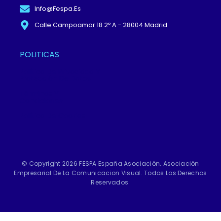
Info@fespa.es
Calle Campoamor 18 2º A - 28004 Madrid
POLITICAS
Política De Privacidad Y
Protección De Datos
Términos Y
Condiciones
Política De Cookies
© Copyright 2026 FESPA España Asociación. Asociación
Empresarial De La Comunicacion Visual. Todos Los Derechos
Reservados.