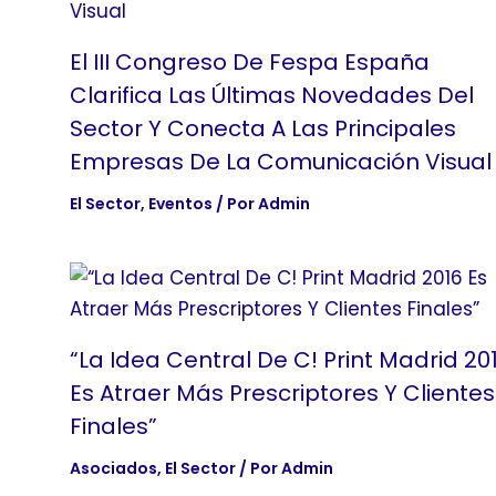
El III Congreso De Fespa España
Clarifica Las Últimas Novedades Del
Sector Y Conecta A Las Principales
Empresas De La Comunicación Visual
El Sector
,
Eventos
/ Por
Admin
“La Idea Central De C! Print Madrid 20
Es Atraer Más Prescriptores Y Clientes
Finales”
Asociados
,
El Sector
/ Por
Admin