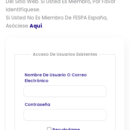
Del Sitio Web. Si Usted Es Miembro, Por Favor
Identifíquese.
Si Usted No Es Miembro De FESPA España,
Asóciese
Aquí
.
Acceso De Usuarios Existentes
Nombre De Usuario O Correo
Electrónico
Contraseña
Recuérdame