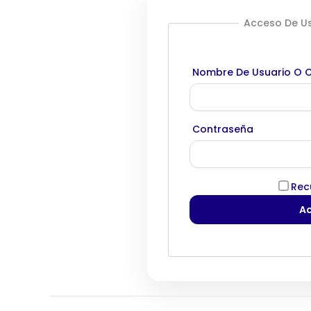
Acceso De Us
Nombre De Usuario O C
Contraseña
Rec