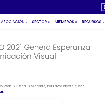
ASOCIACIÓN
SECTOR
MIEMBROS
RECURSOS
O 2021 Genera Esperanza
nicación Visual
o Web. Si Usted Es Miembro, Por Favor Identifíquese.
uí
.