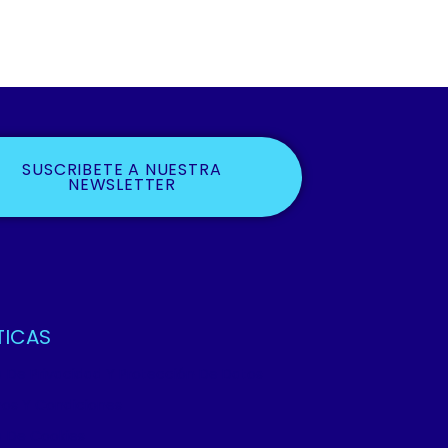
SUSCRIBETE A NUESTRA
NEWSLETTER
TICAS
ca De Privacidad Y Protección De Datos
os Y Condiciones
ca De Cookies