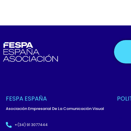
FESPA ESPAÑA
POLI
Asociación Empresarial De La Comunicación Visual
Políti
Términ
+(34) 91 3077444
Políti