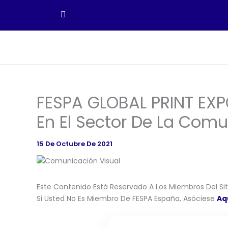
Ir
Al
Contenido
FESPA GLOBAL PRINT EXP
En El Sector De La Comu
15 De Octubre De 2021
Este Contenido Está Reservado A Los Miembros Del Siti
Si Usted No Es Miembro De FESPA España, Asóciese
Aq