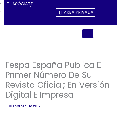
Ir
ASÓCIATE
Al
AREA PRIVADA
Contenido
Fespa España Publica El
Primer Número De Su
Revista Oficial; En Versión
Digital E Impresa
1 De Febrero De 2017