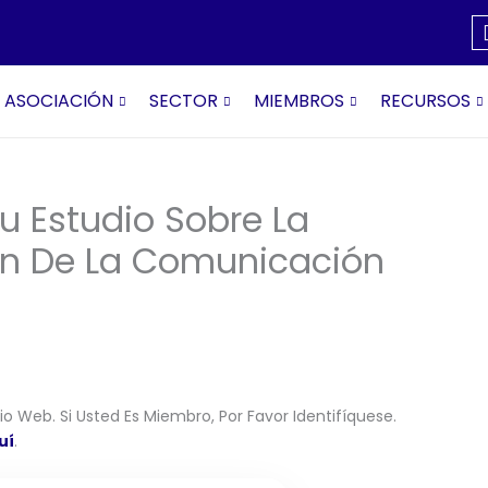
ASOCIACIÓN
SECTOR
MIEMBROS
RECURSOS
u Estudio Sobre La
ión De La Comunicación
o Web. Si Usted Es Miembro, Por Favor Identifíquese.
uí
.