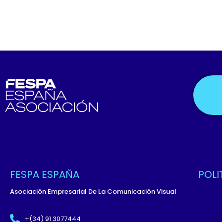
FESPA ESPAÑA
POLI
Asociación Empresarial De La Comunicación Visual
Políti
Términ
+(34) 91 3077444