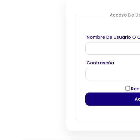
Acceso De Us
Nombre De Usuario O C
Contraseña
Rec