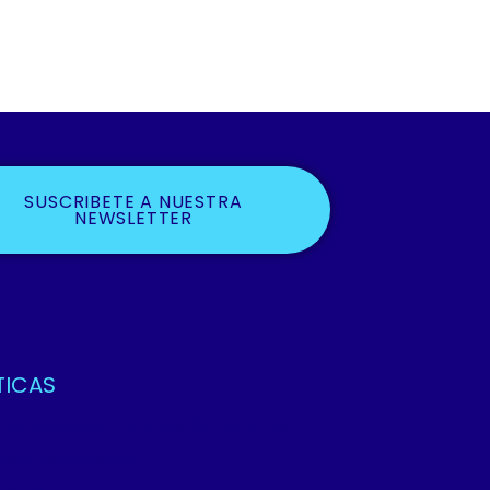
SUSCRIBETE A NUESTRA
NEWSLETTER
TICAS
ca De Privacidad Y Protección De Datos
os Y Condiciones