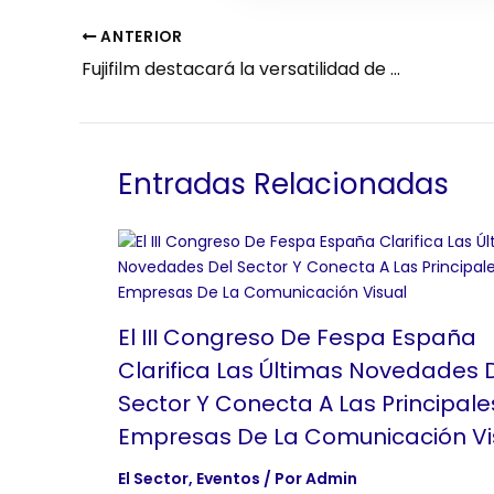
ANTERIOR
Fujifilm destacará la versatilidad de su plataforma Acuity Ultra de formato superancho en FESPA Múnich
Entradas Relacionadas
El III Congreso De Fespa España
Clarifica Las Últimas Novedades 
Sector Y Conecta A Las Principale
Empresas De La Comunicación Vi
El Sector
,
Eventos
/ Por
Admin