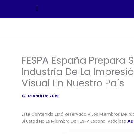
Ir
Al
Contenido
FESPA España Prepara S
Industria De La Impres
Visual En Nuestro País
12 De Abril De 2019
Este Contenido Está Reservado A Los Miembros Del Siti
Si Usted No Es Miembro De FESPA España, Asóciese
Aq