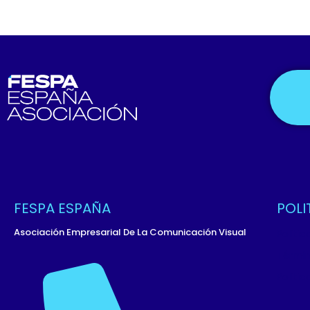
FESPA ESPAÑA
POLI
Asociación Empresarial De La Comunicación Visual
Políti
Términ
Políti