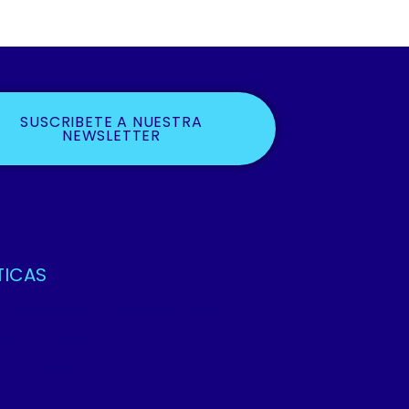
SUSCRIBETE A NUESTRA
NEWSLETTER
TICAS
ca De Privacidad Y Protección De Datos
os Y Condiciones
ca De Cookies