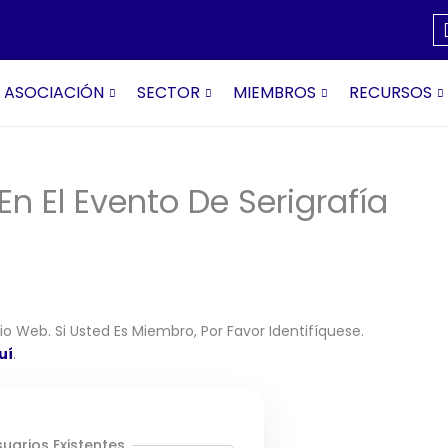
ASOCIACIÓN
SECTOR
MIEMBROS
RECURSOS
n El Evento De Serigrafía
o Web. Si Usted Es Miembro, Por Favor Identifíquese.
uí
.
uarios Existentes