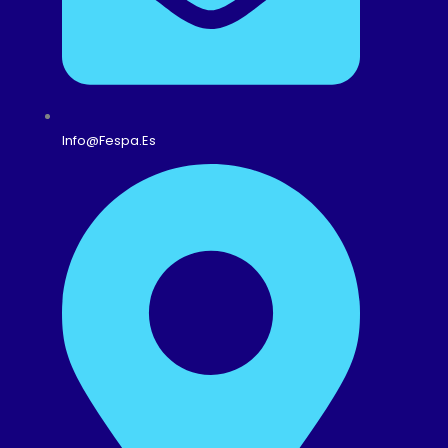
Info@fespa.es