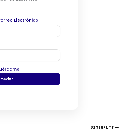
orreo Electrónico
uérdame
SIGUIENTE