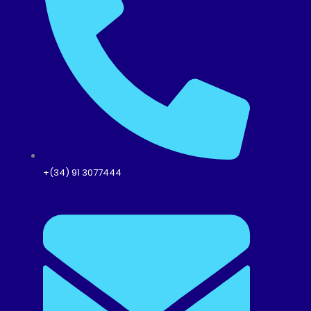
+(34) 91 3077444