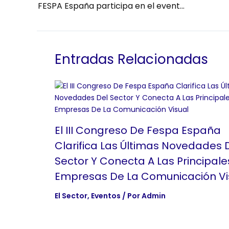
FESPA España participa en el evento de serigrafía en Eslovaquia: Bill 18
Entradas Relacionadas
El III Congreso De Fespa España
Clarifica Las Últimas Novedades 
Sector Y Conecta A Las Principale
Empresas De La Comunicación Vi
El Sector
,
Eventos
/ Por
Admin