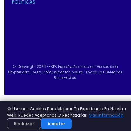
POLITICAS
Política De Privacidad Y
Protección De Datos
Términos Y
Condiciones
Política De Cookies
© Copyright 2026 FESPA España Asociación. Asociación
Empresarial De La Comunicacion Visual. Todos Los Derechos
Reservados.
🍪 Usamos Cookies Para Mejorar Tu Experiencia En Nuestra
Web. Puedes Aceptarlas O Rechazarlas.
Más Información
Rechazar
Aceptar