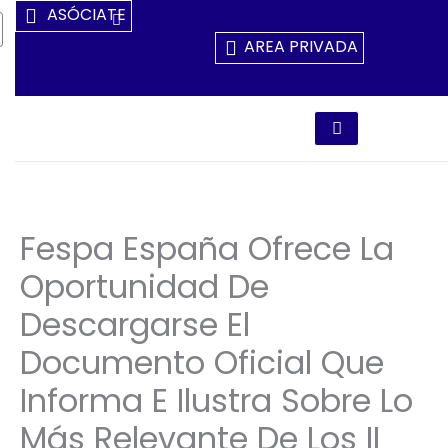
Ir
ASÓCIATE
Al
AREA PRIVADA
Contenido
Fespa España Ofrece La
Oportunidad De
Descargarse El
Documento Oficial Que
Informa E Ilustra Sobre Lo
Más Relevante De Los II