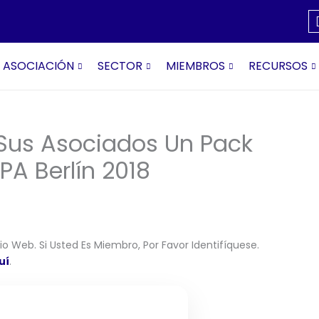
ASOCIACIÓN
SECTOR
MIEMBROS
RECURSOS
Sus Asociados Un Pack
SPA Berlín 2018
o Web. Si Usted Es Miembro, Por Favor Identifíquese.
uí
.