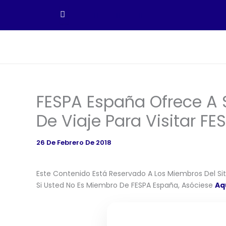
Ir
Al
Contenido
FESPA España Ofrece A 
De Viaje Para Visitar FE
26 De Febrero De 2018
Este Contenido Está Reservado A Los Miembros Del Siti
Si Usted No Es Miembro De FESPA España, Asóciese
Aq