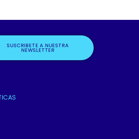
SUSCRIBETE A NUESTRA
NEWSLETTER
TICAS
ca De Privacidad Y Protección De Datos
os Y Condiciones
ca De Cookies