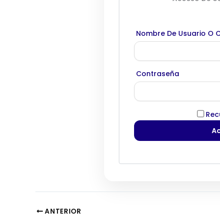
Nombre De Usuario O C
Contraseña
Rec
ANTERIOR