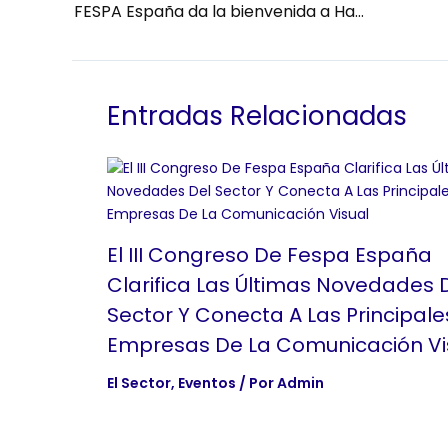
FESPA España da la bienvenida a Hasler como nuevo socio colaborador premium
Entradas Relacionadas
El III Congreso De Fespa España
Clarifica Las Últimas Novedades 
Sector Y Conecta A Las Principale
Empresas De La Comunicación Vi
El Sector
,
Eventos
/ Por
Admin