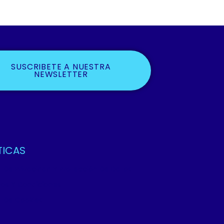
SUSCRIBETE A NUESTRA
NEWSLETTER
TICAS
ca De Privacidad Y Protección De Datos
os Y Condiciones
ca De Cookies