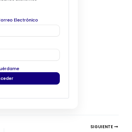
orreo Electrónico
uérdame
SIGUIENTE