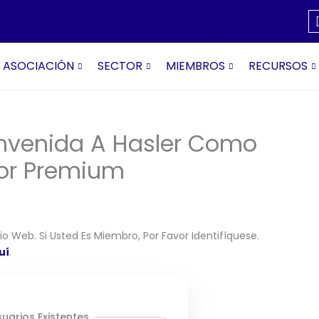
ASOCIACIÓN
SECTOR
MIEMBROS
RECURSOS
envenida A Hasler Como
or Premium
o Web. Si Usted Es Miembro, Por Favor Identifíquese.
uí
.
uarios Existentes