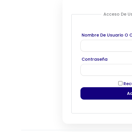
Acceso De Us
Nombre De Usuario O C
Contraseña
Rec