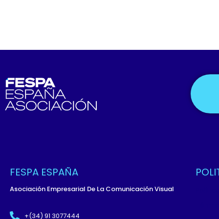
FESPA ESPAÑA
POLI
Asociación Empresarial De La Comunicación Visual
Políti
Términ
+(34) 91 3077444