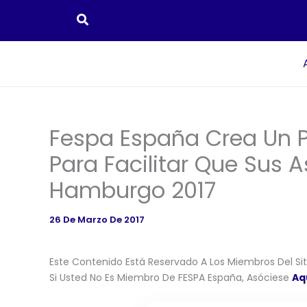
Ir
Al
Contenido
Fespa España Crea Un P
Para Facilitar Que Sus 
Hamburgo 2017
26 De Marzo De 2017
Este Contenido Está Reservado A Los Miembros Del Siti
Si Usted No Es Miembro De FESPA España, Asóciese
Aq