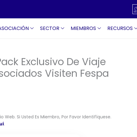
ASOCIACIÓN
SECTOR
MIEMBROS
RECURSOS
ack Exclusivo De Viaje
Asociados Visiten Fespa
o Web. Si Usted Es Miembro, Por Favor Identifíquese.
uí
.