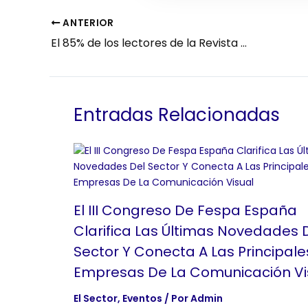
ANTERIOR
El 85% de los lectores de la Revista TINTA considera su contenido como bueno y-o excelente
Entradas Relacionadas
El III Congreso De Fespa España
Clarifica Las Últimas Novedades 
Sector Y Conecta A Las Principale
Empresas De La Comunicación Vi
El Sector
,
Eventos
/ Por
Admin