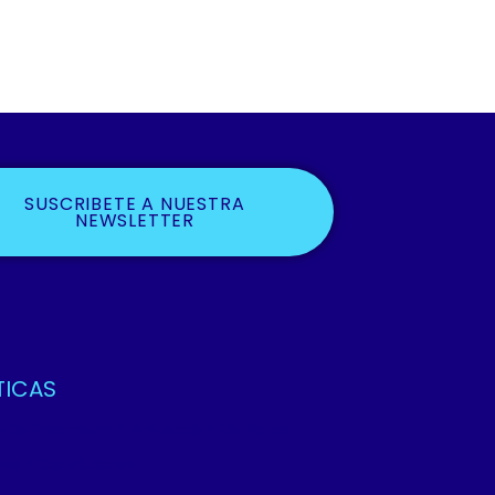
SUSCRIBETE A NUESTRA
NEWSLETTER
TICAS
ca De Privacidad Y Protección De Datos
os Y Condiciones