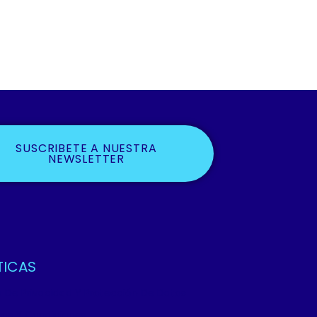
SUSCRIBETE A NUESTRA
NEWSLETTER
TICAS
ca De Privacidad Y Protección De Datos
os Y Condiciones