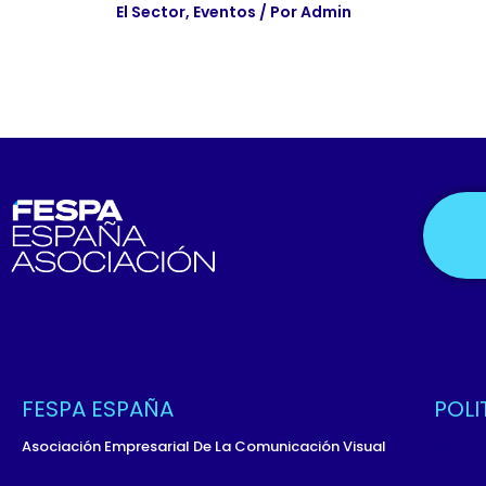
El Sector
,
Eventos
/ Por
Admin
FESPA ESPAÑA
POLI
Asociación Empresarial De La Comunicación Visual
Políti
Términ