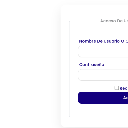
Acceso De Us
Nombre De Usuario O C
Contraseña
Rec