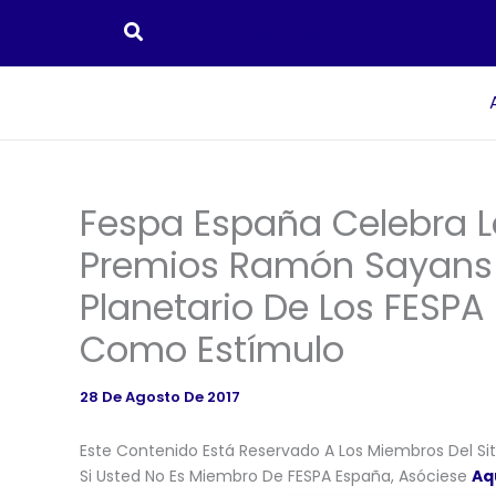
Ir
Al
Contenido
Fespa España Celebra La 
Premios Ramón Sayans 
Planetario De Los FESPA
Como Estímulo
28 De Agosto De 2017
Este Contenido Está Reservado A Los Miembros Del Siti
Si Usted No Es Miembro De FESPA España, Asóciese
Aq