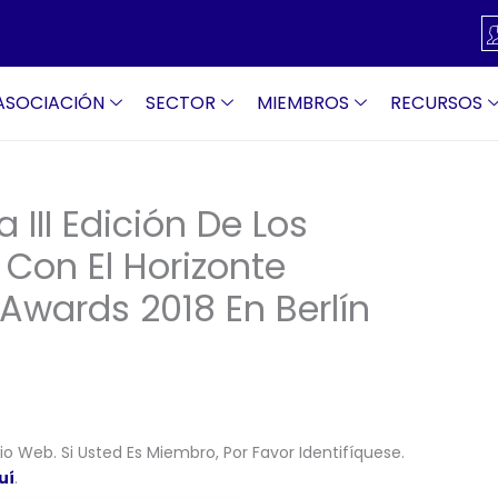
ASOCIACIÓN
SECTOR
MIEMBROS
RECURSOS
III Edición De Los
Con El Horizonte
 Awards 2018 En Berlín
o Web. Si Usted Es Miembro, Por Favor Identifíquese.
uí
.