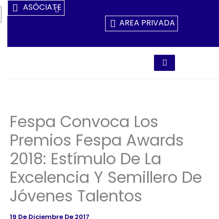
Ir
ASÓCIATE
Al
AREA PRIVADA
Contenido
Fespa Convoca Los
Premios Fespa Awards
2018: Estímulo De La
Excelencia Y Semillero De
Jóvenes Talentos
19 De Diciembre De 2017