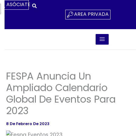
Ir
ASÓCIATE
Al
AREA PRIVADA
Contenido
FESPA Anuncia Un
Ampliado Calendario
Global De Eventos Para
2023
8 De Febrero De 2023