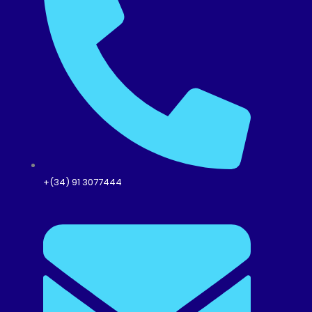
+(34) 91 3077444