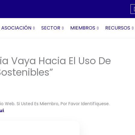
ASOCIACIÓN
SECTOR
MIEMBROS
RECURSOS
ia Vaya Hacia El Uso De
Sostenibles”
o Web. Si Usted Es Miembro, Por Favor Identifíquese.
uí
.