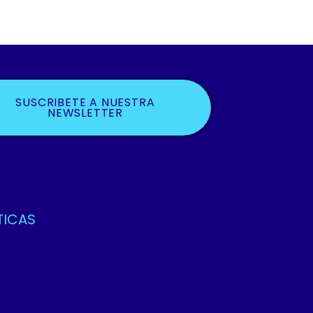
SUSCRIBETE A NUESTRA
NEWSLETTER
TICAS
ca De Privacidad Y Protección De Datos
os Y Condiciones
ca De Cookies