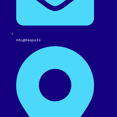
Info@fespa.es