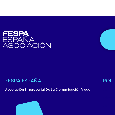
FESPA ESPAÑA
POLI
Asociación Empresarial De La Comunicación Visual
Políti
Términ
Políti