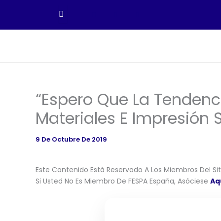
Ir
Al
Contenido
“Espero Que La Tendenc
Materiales E Impresión 
9 De Octubre De 2019
Este Contenido Está Reservado A Los Miembros Del Siti
Si Usted No Es Miembro De FESPA España, Asóciese
Aq