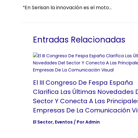
“En Serisan la innovación es el motor que nos mueve y nos permite crecer”
Entradas Relacionadas
El III Congreso De Fespa España
Clarifica Las Últimas Novedades 
Sector Y Conecta A Las Principale
Empresas De La Comunicación Vi
El Sector
,
Eventos
/ Por
Admin