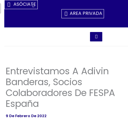
Ir
ASÓCIATE
Al
AREA PRIVADA
Contenido
Entrevistamos A Adivin
Banderas, Socios
Colaboradores De FESPA
España
9 De Febrero De 2022