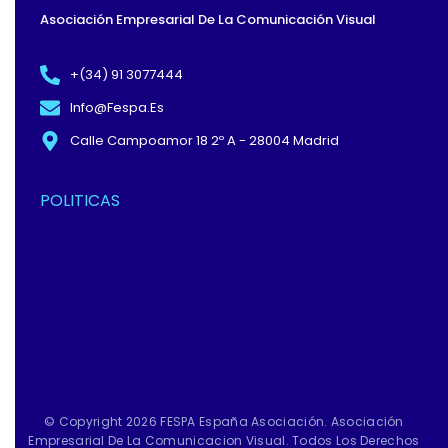
-
R
Asociación Empresarial De La Comunicación Visual
F
+(34) 91 3077444
Info@fespa.es
Calle Campoamor 18 2º A - 28004 Madrid
POLITICAS
Política De Privacidad Y
Protección De Datos
Términos Y
Condiciones
Política De Cookies
© Copyright 2026 FESPA España Asociación. Asociación
Empresarial De La Comunicacion Visual. Todos Los Derechos