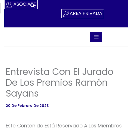
Ir
ASÓCIATE
Al
AREA PRIVADA
Contenido
Entrevista Con El Jurado
De Los Premios Ramón
Sayans
20 De Febrero De 2023
Este Contenido Está Reservado A Los Miembros