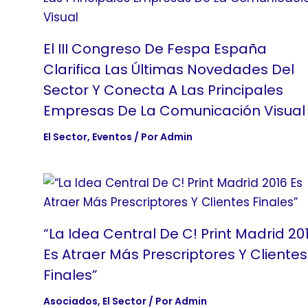
El III Congreso De Fespa España
Clarifica Las Últimas Novedades Del
Sector Y Conecta A Las Principales
Empresas De La Comunicación Visual
El Sector
,
Eventos
/ Por
Admin
“La Idea Central De C! Print Madrid 20
Es Atraer Más Prescriptores Y Clientes
Finales”
Asociados
,
El Sector
/ Por
Admin