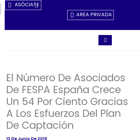
Ir
ASÓCIATE
Al
AREA PRIVADA
Contenido
El Número De Asociados
De FESPA España Crece
Un 54 Por Ciento Gracias
A Los Esfuerzos Del Plan
De Captación
13 De Junio De 2019